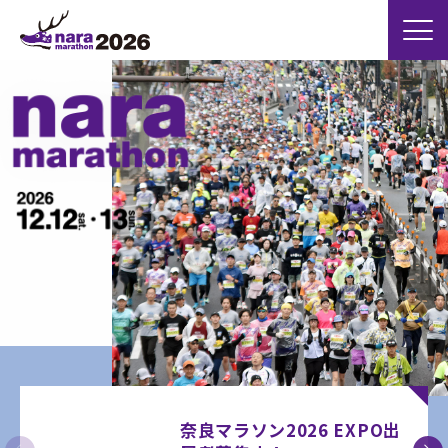
奈良マラソン2026 EXPO出