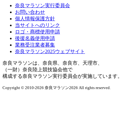
奈良マラソン実行委員会
お問い合わせ
個人情報保護方針
当サイトへのリンク
ロゴ・商標使用申請
後援名義使用申請
業務受注業者募集
奈良マラソン2025ウェブサイト
奈良マラソンは、奈良県、奈良市、天理市、
（一財）奈良陸上競技協会他で
構成する奈良マラソン実行委員会が実施しています。
Copyright
© 2010-2026 奈良マラソン2026
All rights reserved.