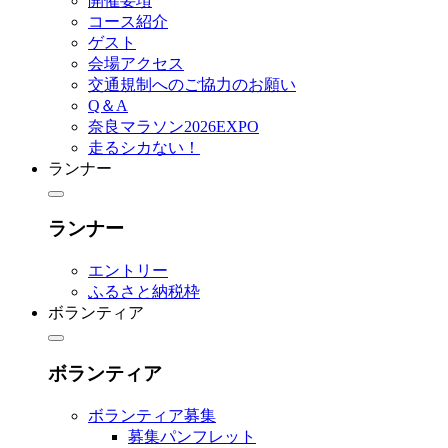
開催要項
コース紹介
ゲスト
会場アクセス
交通規制へのご協力のお願い
Q＆A
奈良マラソン2026EXPO
走るシカない！
ランナー
ランナー
エントリー
ふるさと納税枠
ボランティア
ボランティア
ボランティア募集
募集パンフレット