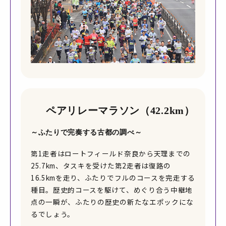
ペアリレーマラソン（42.2km）
～ふたりで完奏する古都の調べ～
第1走者はロートフィールド奈良から天理までの
25.7km、タスキを受けた第2走者は復路の
16.5kmを走り、ふたりでフルのコースを完走する
種目。歴史的コースを駆けて、めぐり合う中継地
点の一瞬が、ふたりの歴史の新たなエポックにな
るでしょう。