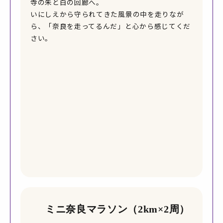
寺の朱と白の回廊へ。
いにしえから守られてきた風景の中を走りなが
ら、「奈良を走ってるんだ」と心から感じてくだ
さい。
ミニ奈良マラソン（2km×2周）