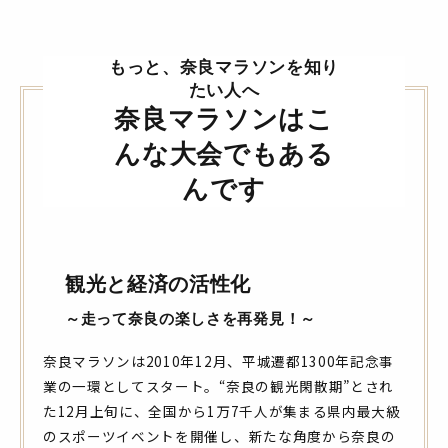
もっと、奈良マラソンを知り
たい人へ
奈良マラソンはこ
んな大会でもある
んです
観光と経済の活性化
～走って奈良の楽しさを再発見！～
奈良マラソンは2010年12月、平城遷都1300年記念事
業の一環としてスタート。“奈良の観光閑散期”とされ
た12月上旬に、全国から1万7千人が集まる県内最大級
のスポーツイベントを開催し、新たな角度から奈良の