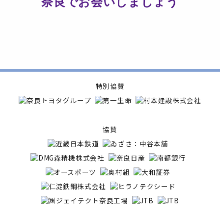
奈良でお会いしましょう
特別協賛
協賛