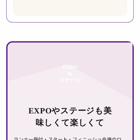
EXPO
&
ステージ
EXPOやステージも美
味しくて楽しくて
ランナー受付・スタート・フィニッシュ会場のロ