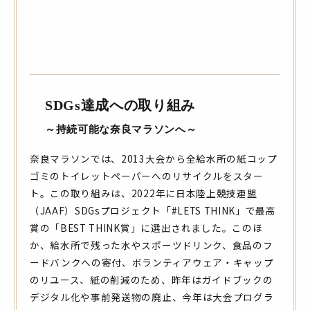
SDGs達成への取り組み
～持続可能な奈良マラソンへ～
奈良マラソンでは、2013大会から全給水所の紙コップ
ゴミのトイレットペーパーへのリサイクルをスター
ト。この取り組みは、2022年に日本陸上競技連盟
（JAAF）SDGsプロジェクト「#LETS THINK」で最高
賞の「BEST THINK賞」に選出されました。このほ
か、給水所で残った水やスポーツドリンク、食品のフ
ードバンクへの寄付、ボランティアウェア・キャップ
のリユース、紙の削減のため、昨年はガイドブックの
デジタル化や事前発送物の廃止、今年は大会プログラ