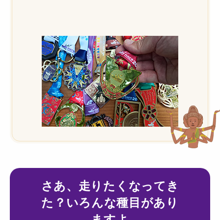
さあ、走りたくなってき
た？いろんな種目があり
ますよ