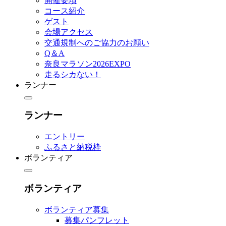
開催要項
コース紹介
ゲスト
会場アクセス
交通規制へのご協力のお願い
Q＆A
奈良マラソン2026EXPO
走るシカない！
ランナー
ランナー
エントリー
ふるさと納税枠
ボランティア
ボランティア
ボランティア募集
募集パンフレット