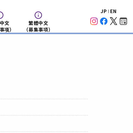
JP
EN
中文
繁體中文
事项）
（募集事項）