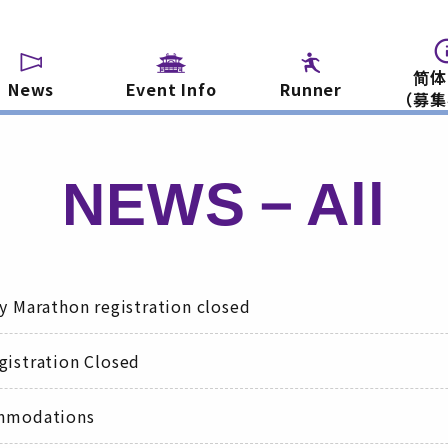
简体
News
Event Info
Runner
（募集
NEWS－All
y Marathon registration closed
gistration Closed
ommodations